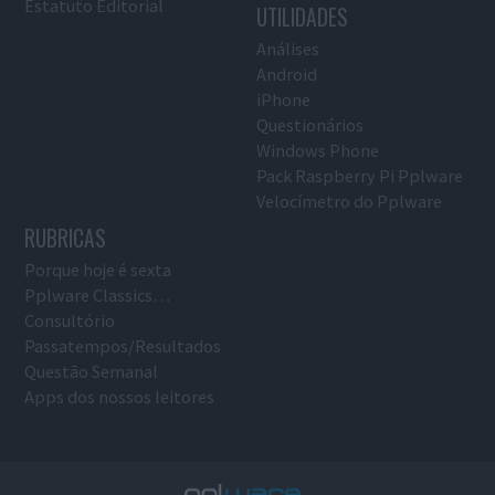
Estatuto Editorial
UTILIDADES
Análises
Android
iPhone
Questionários
Windows Phone
Pack Raspberry Pi Pplware
Velocímetro do Pplware
RUBRICAS
Porque hoje é sexta
Pplware Classics…
Consultório
Passatempos/Resultados
Questão Semanal
Apps dos nossos leitores