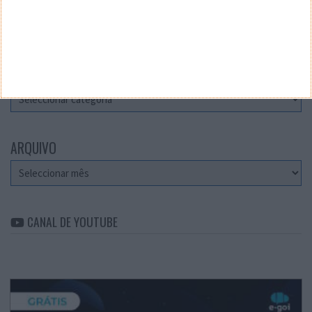
Teste a velocidade da sua Internet
CATEGORIAS
Categorias
ARQUIVO
Arquivo
CANAL DE YOUTUBE