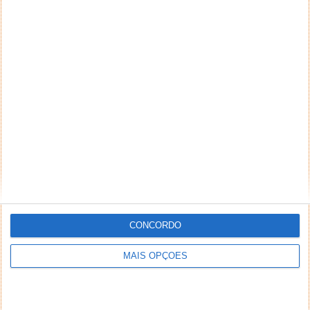
CONCORDO
MAIS OPÇÕES