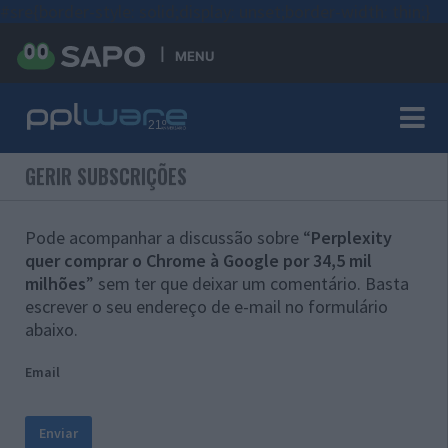
#sre{border-style: solid;display: unset;border-width: thin;}
MENU
GERIR SUBSCRIÇÕES
Pode acompanhar a discussão sobre “
Perplexity
quer comprar o Chrome à Google por 34,5 mil
milhões
” sem ter que deixar um comentário. Basta
escrever o seu endereço de e-mail no formulário
abaixo.
Email