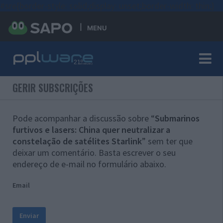
#sre{border-style: solid;display: unset;border-width: thin;}
MENU
GERIR SUBSCRIÇÕES
Pode acompanhar a discussão sobre “
Submarinos
furtivos e lasers: China quer neutralizar a
constelação de satélites Starlink
” sem ter que
deixar um comentário. Basta escrever o seu
endereço de e-mail no formulário abaixo.
Email