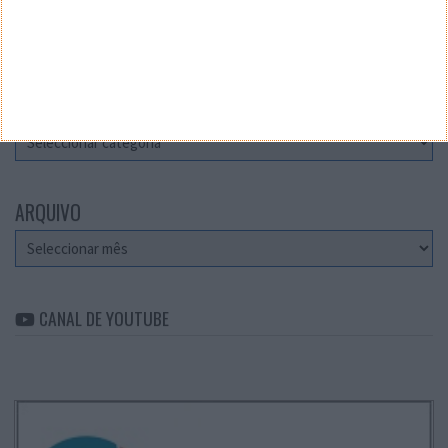
Teste a velocidade da sua Internet
CATEGORIAS
Categorias
ARQUIVO
Arquivo
CANAL DE YOUTUBE