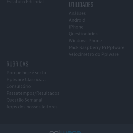
Estatuto Editorial
UTILIDADES
Análises
Android
iPhone
Questionários
Windows Phone
Pack Raspberry Pi Pplware
Velocímetro do Pplware
RUBRICAS
Porque hoje é sexta
Pplware Classics…
Consultório
Passatempos/Resultados
Questão Semanal
Apps dos nossos leitores