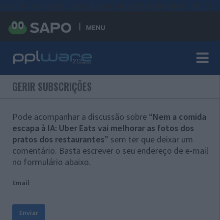
#sre{border-style: solid;display: unset;border-width: thin;}
MENU
GERIR SUBSCRIÇÕES
Pode acompanhar a discussão sobre “
Nem a comida
escapa à IA: Uber Eats vai melhorar as fotos dos
pratos dos restaurantes
” sem ter que deixar um
comentário. Basta escrever o seu endereço de e-mail
no formulário abaixo.
Email