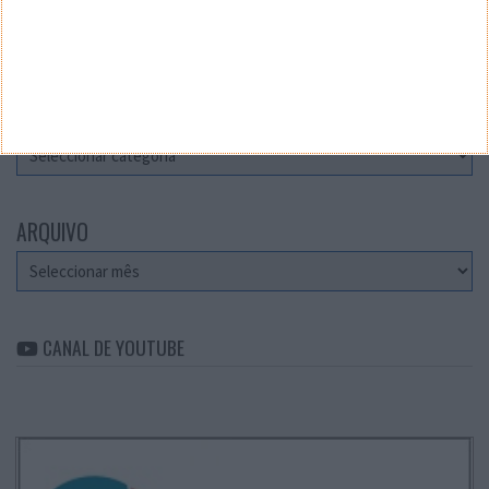
Teste a velocidade da sua Internet
CATEGORIAS
Categorias
ARQUIVO
Arquivo
CANAL DE YOUTUBE