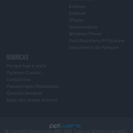
Análises
Android
iPhone
Questionários
Windows Phone
Pack Raspberry Pi Pplware
Velocímetro do Pplware
RUBRICAS
Porque hoje é sexta
Pplware Classics…
Consultório
Passatempos/Resultados
Questão Semanal
Apps dos nossos leitores
© Copyright Pplware.com 2005-2026. Todos os direitos reservados.