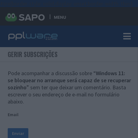
#sre{border-style: solid;display: unset;border-width: thin;}
MENU
GERIR SUBSCRIÇÕES
Pode acompanhar a discussão sobre “
Windows 11:
se bloquear no arranque será capaz de se recuperar
sozinho
” sem ter que deixar um comentário. Basta
escrever o seu endereço de e-mail no formulário
abaixo.
Email