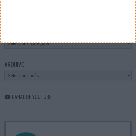
Teste a velocidade da sua Internet
CATEGORIAS
Categorias
ARQUIVO
Arquivo
CANAL DE YOUTUBE