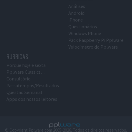
Análises
Android
iPhone
Questionários
Windows Phone
Pack Raspberry Pi Pplware
Velocímetro do Pplware
RUBRICAS
Porque hoje é sexta
Pplware Classics…
Consultório
Passatempos/Resultados
Questão Semanal
Apps dos nossos leitores
© Copyright Pplware.com 2005-2026. Todos os direitos reservados.