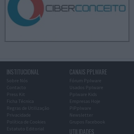
INSTITUCIONAL
CANAIS PPLWARE
Sobre Nós
Fórum Pplware
Contacto
Usados Pplware
Press Kit
Pplware Kids
Ficha Técnica
Empresas Hoje
Regras de Utilização
PiPplware
Privacidade
Newsletter
Política de Cookies
Grupos Facebook
Estatuto Editorial
UTILIDADES