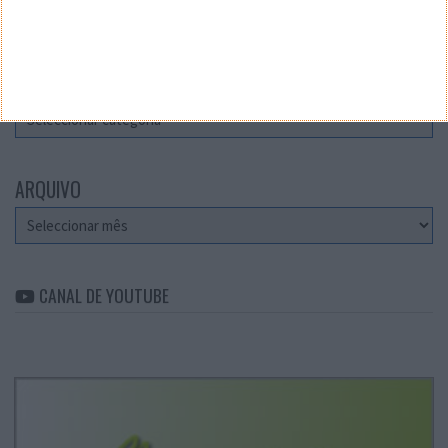
Teste a velocidade da sua Internet
CATEGORIAS
Categorias
ARQUIVO
Arquivo
CANAL DE YOUTUBE