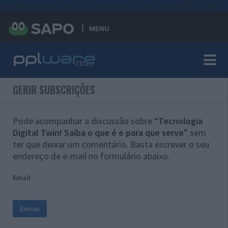
#sre{border-style: solid;display: unset;border-width: thin;}
MENU
GERIR SUBSCRIÇÕES
Pode acompanhar a discussão sobre “
Tecnologia
Digital Twin! Saiba o que é e para que serve
” sem
ter que deixar um comentário. Basta escrever o seu
endereço de e-mail no formulário abaixo.
Email