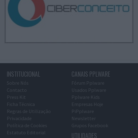
INSTITUCIONAL
CANAIS PPLWARE
Sobre Nós
Fórum Pplware
Contacto
Usados Pplware
Press Kit
Pplware Kids
Ficha Técnica
Empresas Hoje
Regras de Utilização
PiPplware
Privacidade
Newsletter
Política de Cookies
Grupos Facebook
Estatuto Editorial
UTILIDADES