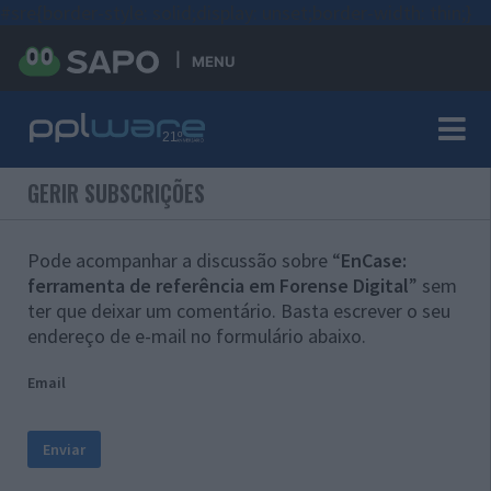
#sre{border-style: solid;display: unset;border-width: thin;}
MENU
GERIR SUBSCRIÇÕES
Pode acompanhar a discussão sobre “
EnCase:
ferramenta de referência em Forense Digital
” sem
ter que deixar um comentário. Basta escrever o seu
endereço de e-mail no formulário abaixo.
Email