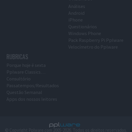
Análises
Android
iPhone
Questionários
Windows Phone
Pack Raspberry Pi Pplware
Velocímetro do Pplware
RUBRICAS
Porque hoje é sexta
Pplware Classics…
Consultório
Passatempos/Resultados
Questão Semanal
Apps dos nossos leitores
© Copyright Pplware.com 2005-2026. Todos os direitos reservados.