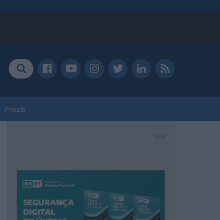
Prozis
PUB