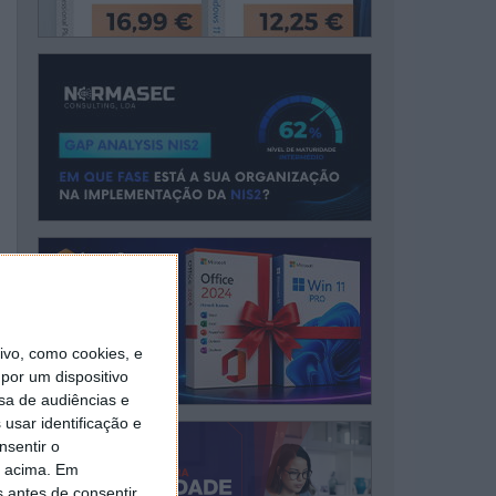
vo, como cookies, e
por um dispositivo
sa de audiências e
usar identificação e
nsentir o
o acima. Em
s antes de consentir