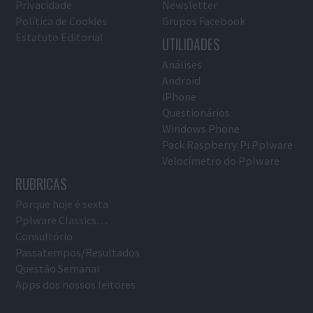
Privacidade
Newsletter
Política de Cookies
Grupos Facebook
Estatuto Editorial
UTILIDADES
Análises
Android
iPhone
Questionários
Windows Phone
Pack Raspberry Pi Pplware
Velocímetro do Pplware
RUBRICAS
Porque hoje é sexta
Pplware Classics…
Consultório
Passatempos/Resultados
Questão Semanal
Apps dos nossos leitores