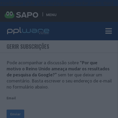
#sre{border-style: solid;display: unset;border-width: thin;}
MENU
GERIR SUBSCRIÇÕES
Pode acompanhar a discussão sobre “
Por que
motivo o Reino Unido ameaça mudar os resultados
de pesquisa da Google?
” sem ter que deixar um
comentário. Basta escrever o seu endereço de e-mail
no formulário abaixo.
Email