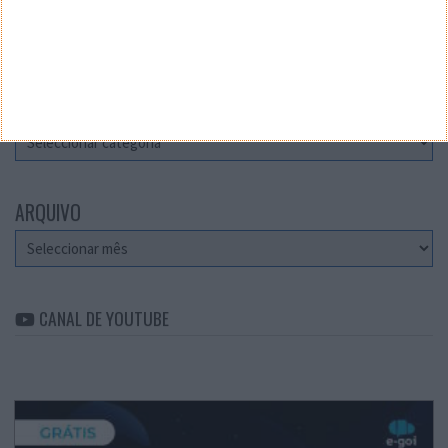
Teste a velocidade da sua Internet
CATEGORIAS
Categorias
ARQUIVO
Arquivo
CANAL DE YOUTUBE