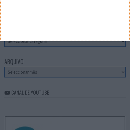
Teste a velocidade da sua Internet
CATEGORIAS
Categorias
ARQUIVO
Arquivo
CANAL DE YOUTUBE