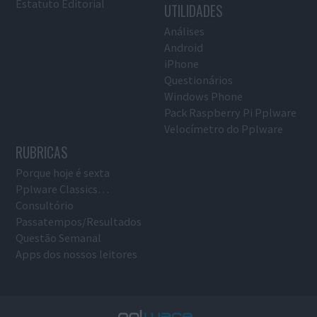
Estatuto Editorial
UTILIDADES
Análises
Android
iPhone
Questionários
Windows Phone
Pack Raspberry Pi Pplware
Velocímetro do Pplware
RUBRICAS
Porque hoje é sexta
Pplware Classics…
Consultório
Passatempos/Resultados
Questão Semanal
Apps dos nossos leitores