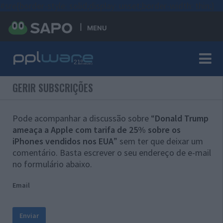
#sre{border-style: solid;display: unset;border-width: thin;}
MENU
GERIR SUBSCRIÇÕES
Pode acompanhar a discussão sobre “
Donald Trump
ameaça a Apple com tarifa de 25% sobre os
iPhones vendidos nos EUA
” sem ter que deixar um
comentário. Basta escrever o seu endereço de e-mail
no formulário abaixo.
Email