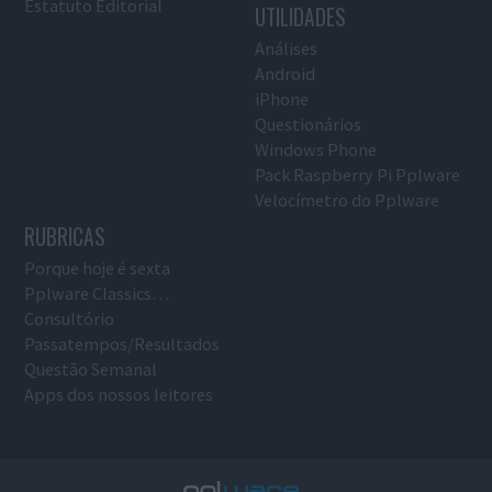
Estatuto Editorial
UTILIDADES
Análises
Android
iPhone
Questionários
Windows Phone
Pack Raspberry Pi Pplware
Velocímetro do Pplware
RUBRICAS
Porque hoje é sexta
Pplware Classics…
Consultório
Passatempos/Resultados
Questão Semanal
Apps dos nossos leitores