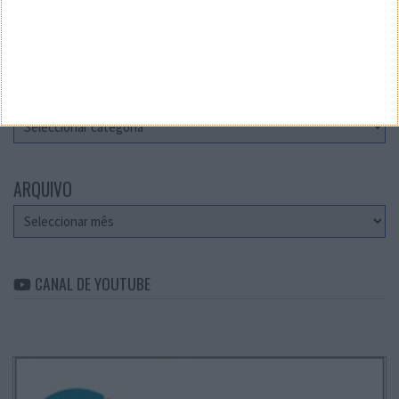
Teste a velocidade da sua Internet
CATEGORIAS
Categorias
ARQUIVO
Arquivo
CANAL DE YOUTUBE