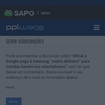
#sre{border-style: solid;display: unset;border-width: thin;}
MENU
GERIR SUBSCRIÇÕES
Pode acompanhar a discussão sobre “
Afinal a
Google paga à Samsung “muito dinheiro” para
instalar Gemini nos smartphones
” sem ter que
deixar um comentário. Basta escrever o seu
endereço de e-mail no formulário abaixo.
Email