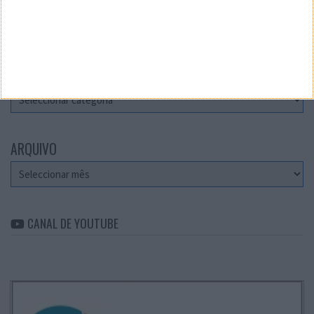
Teste a velocidade da sua Internet
CATEGORIAS
Categorias
ARQUIVO
Arquivo
CANAL DE YOUTUBE