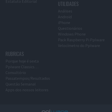
Estatuto Editorial
UTILIDADES
Análises
Android
iPhone
Questionários
Windows Phone
Pack Raspberry Pi Pplware
Velocímetro do Pplware
RUBRICAS
Porque hoje é sexta
Pplware Classics…
Consultório
Passatempos/Resultados
Questão Semanal
Apps dos nossos leitores