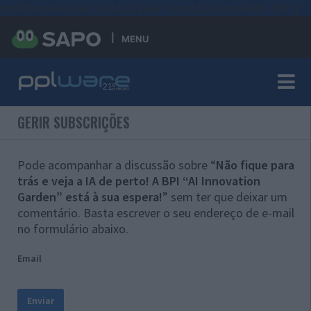
#sre{border-style: solid;display: unset;border-width: thin;}
MENU
GERIR SUBSCRIÇÕES
Pode acompanhar a discussão sobre “
Não fique para
trás e veja a IA de perto! A BPI “AI Innovation
Garden” está à sua espera!
” sem ter que deixar um
comentário. Basta escrever o seu endereço de e-mail
no formulário abaixo.
Email