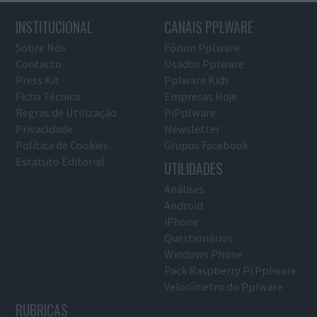
INSTITUCIONAL
CANAIS PPLWARE
Sobre Nós
Fórum Pplware
Contacto
Usados Pplware
Press Kit
Pplware Kids
Ficha Técnica
Empresas Hoje
Regras de Utilização
PiPplware
Privacidade
Newsletter
Política de Cookies
Grupos Facebook
Estatuto Editorial
UTILIDADES
Análises
Android
iPhone
Questionários
Windows Phone
Pack Raspberry Pi Pplware
Velocímetro do Pplware
RUBRICAS