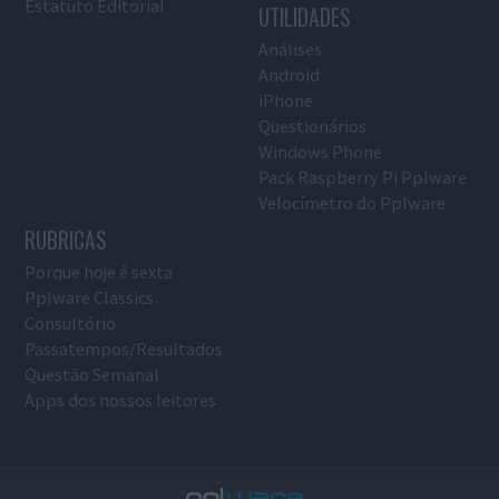
Estatuto Editorial
UTILIDADES
Análises
Android
iPhone
Questionários
Windows Phone
Pack Raspberry Pi Pplware
Velocímetro do Pplware
RUBRICAS
Porque hoje é sexta
Pplware Classics…
Consultório
Passatempos/Resultados
Questão Semanal
Apps dos nossos leitores