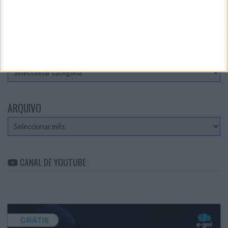
Teste a velocidade da sua Internet
CATEGORIAS
Categorias
ARQUIVO
Arquivo
CANAL DE YOUTUBE