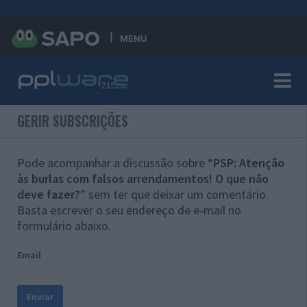
#sre{border-style: solid;display: unset;border-width: thin;}
MENU
GERIR SUBSCRIÇÕES
Pode acompanhar a discussão sobre “
PSP: Atenção
às burlas com falsos arrendamentos! O que não
deve fazer?
” sem ter que deixar um comentário.
Basta escrever o seu endereço de e-mail no
formulário abaixo.
Email