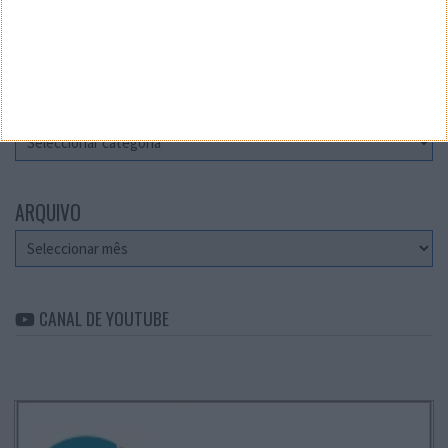
Teste a velocidade da sua Internet
CATEGORIAS
Categorias
ARQUIVO
Arquivo
CANAL DE YOUTUBE