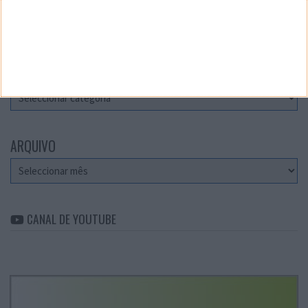
Teste a velocidade da sua Internet
CATEGORIAS
Categorias
ARQUIVO
Arquivo
CANAL DE YOUTUBE