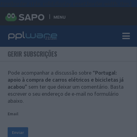
#sre{border-style: solid;display: unset;border-width: thin;}
MENU
GERIR SUBSCRIÇÕES
Pode acompanhar a discussão sobre “
Portugal:
apoio à compra de carros elétricos e bicicletas já
acabou
” sem ter que deixar um comentário. Basta
escrever o seu endereço de e-mail no formulário
abaixo.
Email