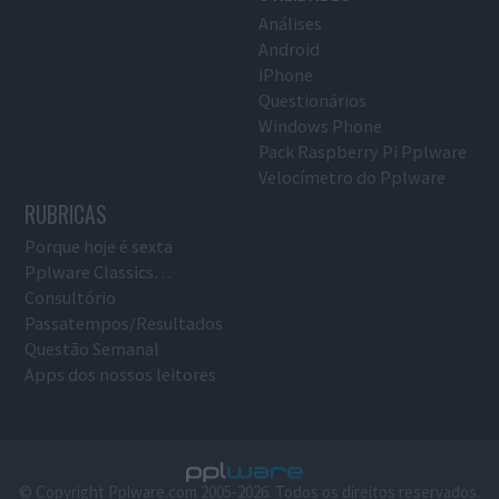
Análises
Android
iPhone
Questionários
Windows Phone
Pack Raspberry Pi Pplware
Velocímetro do Pplware
RUBRICAS
Porque hoje é sexta
Pplware Classics…
Consultório
Passatempos/Resultados
Questão Semanal
Apps dos nossos leitores
© Copyright Pplware.com 2005-2026. Todos os direitos reservados.