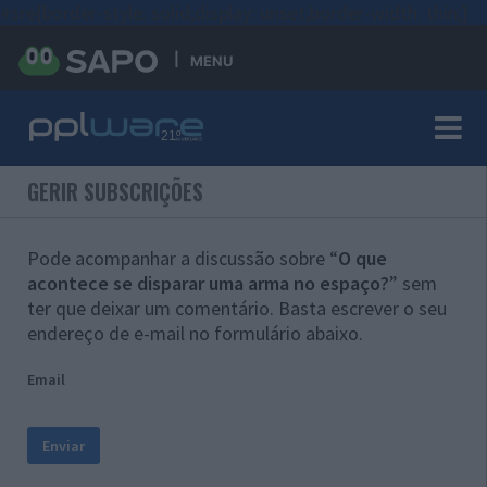
#sre{border-style: solid;display: unset;border-width: thin;}
MENU
GERIR SUBSCRIÇÕES
Pode acompanhar a discussão sobre “
O que
acontece se disparar uma arma no espaço?
” sem
ter que deixar um comentário. Basta escrever o seu
endereço de e-mail no formulário abaixo.
Email