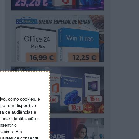
vo, como cookies, e
por um dispositivo
sa de audiências e
usar identificação e
nsentir o
o acima. Em
s antes de consentir