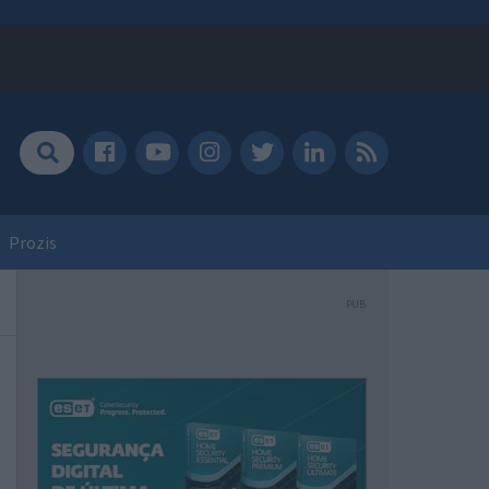
Prozis
PUB