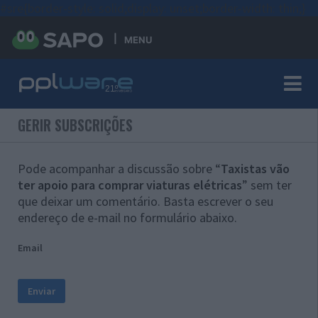
#sre{border-style: solid;display: unset;border-width: thin;}
MENU
GERIR SUBSCRIÇÕES
Pode acompanhar a discussão sobre “
Taxistas vão
ter apoio para comprar viaturas elétricas
” sem ter
que deixar um comentário. Basta escrever o seu
endereço de e-mail no formulário abaixo.
Email