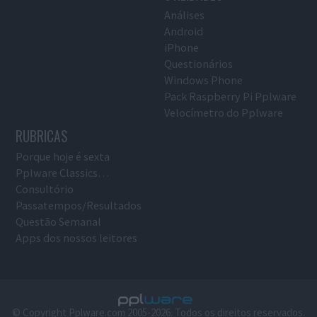
Análises
Android
iPhone
Questionários
Windows Phone
Pack Raspberry Pi Pplware
Velocímetro do Pplware
RUBRICAS
Porque hoje é sexta
Pplware Classics…
Consultório
Passatempos/Resultados
Questão Semanal
Apps dos nossos leitores
© Copyright Pplware.com 2005-2026. Todos os direitos reservados.