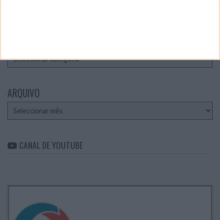
Teste a velocidade da sua Internet
CATEGORIAS
Categorias
ARQUIVO
Arquivo
CANAL DE YOUTUBE