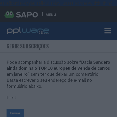
#sre{border-style: solid;display: unset;border-width: thin;}
MENU
GERIR SUBSCRIÇÕES
Pode acompanhar a discussão sobre “
Dacia Sandero
ainda domina o TOP 10 europeu de venda de carros
em janeiro
” sem ter que deixar um comentário.
Basta escrever o seu endereço de e-mail no
formulário abaixo.
Email