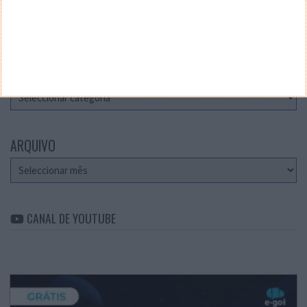
Teste a velocidade da sua Internet
CATEGORIAS
Categorias
ARQUIVO
Arquivo
CANAL DE YOUTUBE