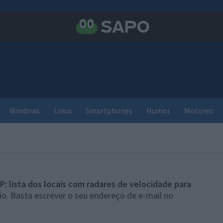
Windows
Linux
Smartphones
Humor
Motores
P: lista dos locais com radares de velocidade para
o. Basta escrever o seu endereço de e-mail no