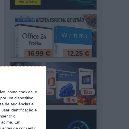
vo, como cookies, e
por um dispositivo
sa de audiências e
usar identificação e
nsentir o
o acima. Em
s antes de consentir