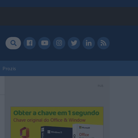
Prozis
PUB