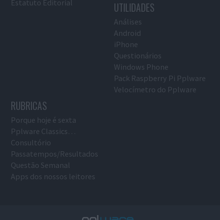
Estatuto Editorial
UTILIDADES
Análises
Android
iPhone
Questionários
Windows Phone
Pack Raspberry Pi Pplware
Velocímetro do Pplware
RUBRICAS
Porque hoje é sexta
Pplware Classics…
Consultório
Passatempos/Resultados
Questão Semanal
Apps dos nossos leitores