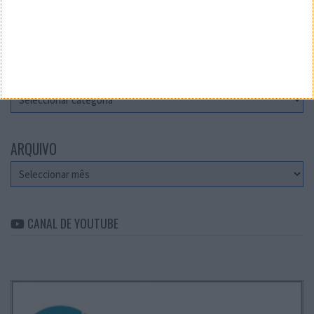
Teste a velocidade da sua Internet
CATEGORIAS
Categorias
ARQUIVO
Arquivo
CANAL DE YOUTUBE