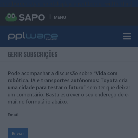
#sre{border-style: solid;display: unset;border-width: thin;}
MENU
GERIR SUBSCRIÇÕES
Pode acompanhar a discussão sobre “
Vida com
robótica, IA e transportes autónomos: Toyota cria
uma cidade para testar o futuro
” sem ter que deixar
um comentário. Basta escrever o seu endereço de e-
mail no formulário abaixo.
Email