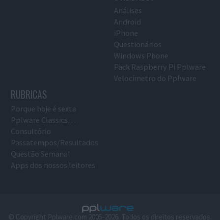
Análises
Android
iPhone
Questionários
Windows Phone
Pack Raspberry Pi Pplware
Velocímetro do Pplware
RUBRICAS
Porque hoje é sexta
Pplware Classics…
Consultório
Passatempos/Resultados
Questão Semanal
Apps dos nossos leitores
© Copyright Pplware.com 2005-2026. Todos os direitos reservados.