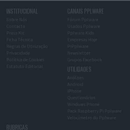
INSTITUCIONAL
CANAIS PPLWARE
Sobre Nós
Fórum Pplware
Contacto
Usados Pplware
Press Kit
Pplware Kids
Ficha Técnica
Empresas Hoje
Regras de Utilização
PiPplware
Privacidade
Newsletter
Política de Cookies
Grupos Facebook
Estatuto Editorial
UTILIDADES
Análises
Android
iPhone
Questionários
Windows Phone
Pack Raspberry Pi Pplware
Velocímetro do Pplware
RUBRICAS