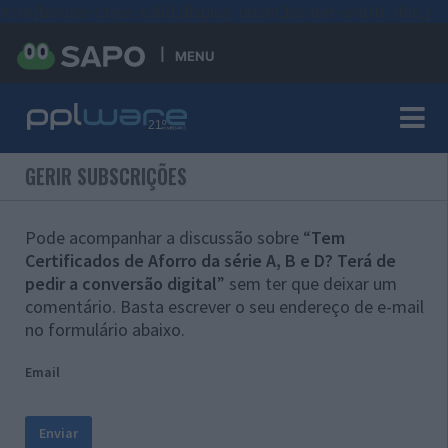
#sre{border-style: solid;display: unset;border-width: thin;}
MENU
GERIR SUBSCRIÇÕES
Pode acompanhar a discussão sobre “
Tem
Certificados de Aforro da série A, B e D? Terá de
pedir a conversão digital
” sem ter que deixar um
comentário. Basta escrever o seu endereço de e-mail
no formulário abaixo.
Email