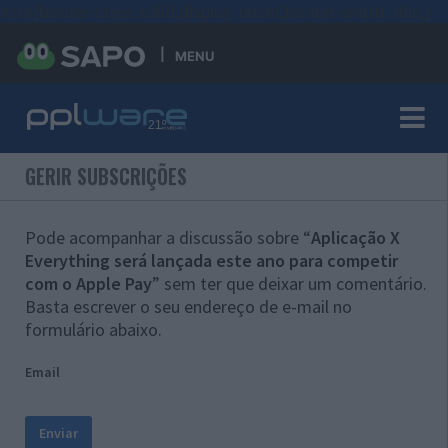
#sre{border-style: solid;display: unset;border-width: thin;}
MENU
GERIR SUBSCRIÇÕES
Pode acompanhar a discussão sobre “
Aplicação X
Everything será lançada este ano para competir
com o Apple Pay
” sem ter que deixar um comentário.
Basta escrever o seu endereço de e-mail no
formulário abaixo.
Email