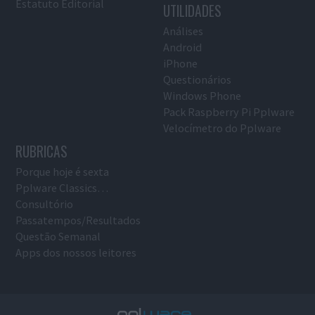
Estatuto Editorial
UTILIDADES
Análises
Android
iPhone
Questionários
Windows Phone
Pack Raspberry Pi Pplware
Velocímetro do Pplware
RUBRICAS
Porque hoje é sexta
Pplware Classics…
Consultório
Passatempos/Resultados
Questão Semanal
Apps dos nossos leitores