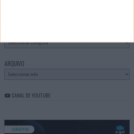
Teste a velocidade da sua Internet
CATEGORIAS
Categorias
ARQUIVO
Arquivo
CANAL DE YOUTUBE