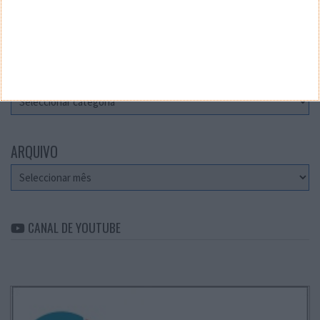
Teste a velocidade da sua Internet
CATEGORIAS
Categorias
ARQUIVO
Arquivo
CANAL DE YOUTUBE