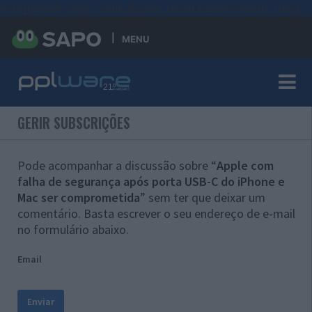
#sre{border-style: solid;display: unset;border-width: thin;}
MENU
GERIR SUBSCRIÇÕES
Pode acompanhar a discussão sobre “
Apple com
falha de segurança após porta USB-C do iPhone e
Mac ser comprometida
” sem ter que deixar um
comentário. Basta escrever o seu endereço de e-mail
no formulário abaixo.
Email