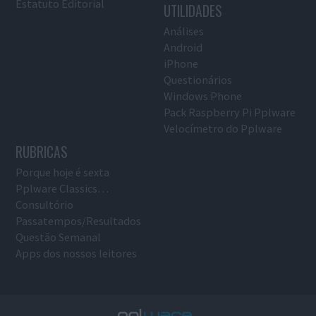
Estatuto Editorial
UTILIDADES
Análises
Android
iPhone
Questionários
Windows Phone
Pack Raspberry Pi Pplware
Velocímetro do Pplware
RUBRICAS
Porque hoje é sexta
Pplware Classics…
Consultório
Passatempos/Resultados
Questão Semanal
Apps dos nossos leitores