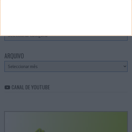
Teste a velocidade da sua Internet
CATEGORIAS
Categorias
ARQUIVO
Arquivo
CANAL DE YOUTUBE