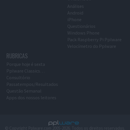
Análises
Android
iPhone
Questionários
Windows Phone
Pack Raspberry Pi Pplware
Velocímetro do Pplware
RUBRICAS
Porque hoje é sexta
Pplware Classics…
Consultório
Passatempos/Resultados
Questão Semanal
Apps dos nossos leitores
© Copyright Pplware.com 2005-2026. Todos os direitos reservados.