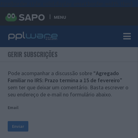
#sre{border-style: solid;display: unset;border-width: thin;}
MENU
GERIR SUBSCRIÇÕES
Pode acompanhar a discussão sobre “
Agregado
Familiar no IRS: Prazo termina a 15 de fevereiro
”
sem ter que deixar um comentário. Basta escrever o
seu endereço de e-mail no formulário abaixo.
Email