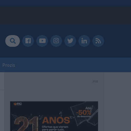
Prozis
PUB