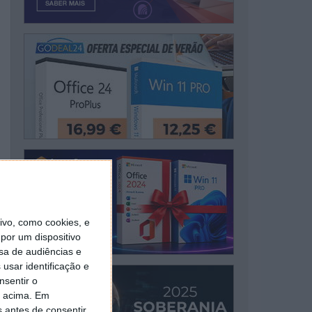
vo, como cookies, e
por um dispositivo
sa de audiências e
usar identificação e
nsentir o
o acima. Em
s antes de consentir