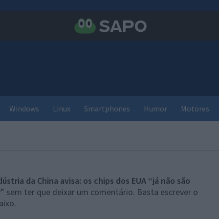
Windows
Linux
Smartphones
Humor
Motores
dústria da China avisa: os chips dos EUA “já não são
r
” sem ter que deixar um comentário. Basta escrever o
aixo.