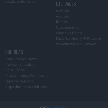
Estatuto Editorial
UTILIDADES
Análises
Android
iPhone
Questionários
Windows Phone
Pack Raspberry Pi Pplware
Velocímetro do Pplware
RUBRICAS
Porque hoje é sexta
Pplware Classics…
Consultório
Passatempos/Resultados
Questão Semanal
Apps dos nossos leitores