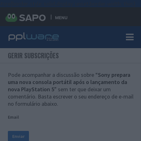
#sre{border-style: solid;display: unset;border-width: thin;}
MENU
GERIR SUBSCRIÇÕES
Pode acompanhar a discussão sobre “
Sony prepara
uma nova consola portátil após o lançamento da
nova PlayStation 5
” sem ter que deixar um
comentário. Basta escrever o seu endereço de e-mail
no formulário abaixo.
Email