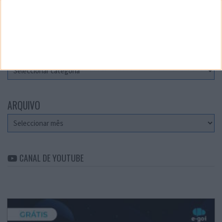
Teste a velocidade da sua Internet
CATEGORIAS
Categorias
ARQUIVO
Arquivo
CANAL DE YOUTUBE