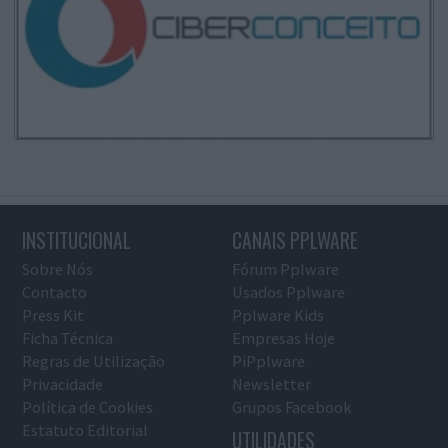
INSTITUCIONAL
CANAIS PPLWARE
Sobre Nós
Fórum Pplware
Contacto
Usados Pplware
Press Kit
Pplware Kids
Ficha Técnica
Empresas Hoje
Regras de Utilização
PiPplware
Privacidade
Newsletter
Política de Cookies
Grupos Facebook
Estatuto Editorial
UTILIDADES