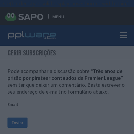
#sre{border-style: solid;display: unset;border-width: thin;}
MENU
GERIR SUBSCRIÇÕES
Pode acompanhar a discussão sobre “
Três anos de
prisão por piratear conteúdos da Premier League
”
sem ter que deixar um comentário. Basta escrever o
seu endereço de e-mail no formulário abaixo.
Email