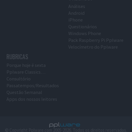
Análises
Android
iPhone
Questionários
Windows Phone
Pack Raspberry Pi Pplware
Velocímetro do Pplware
RUBRICAS
Porque hoje é sexta
Pplware Classics…
Consultório
Passatempos/Resultados
Questão Semanal
Apps dos nossos leitores
© Copyright Pplware.com 2005-2026. Todos os direitos reservados.