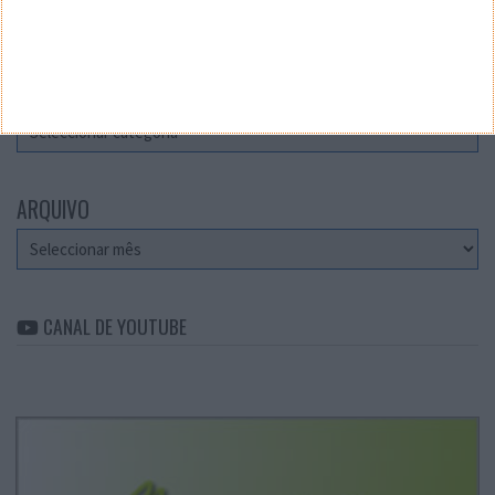
Teste a velocidade da sua Internet
CATEGORIAS
Categorias
ARQUIVO
Arquivo
CANAL DE YOUTUBE