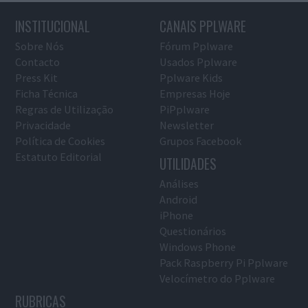
INSTITUCIONAL
CANAIS PPLWARE
Sobre Nós
Fórum Pplware
Contacto
Usados Pplware
Press Kit
Pplware Kids
Ficha Técnica
Empresas Hoje
Regras de Utilização
PiPplware
Privacidade
Newsletter
Política de Cookies
Grupos Facebook
Estatuto Editorial
UTILIDADES
Análises
Android
iPhone
Questionários
Windows Phone
Pack Raspberry Pi Pplware
Velocímetro do Pplware
RUBRICAS