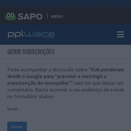
#sre{border-style: solid;display: unset;border-width: thin;}
MENU
GERIR SUBSCRIÇÕES
Pode acompanhar a discussão sobre “
EUA ponderam
dividir a Google para “prevenir e restringir a
manutenção do monopólio”
” sem ter que deixar um
comentário. Basta escrever o seu endereço de e-mail
no formulário abaixo.
Email