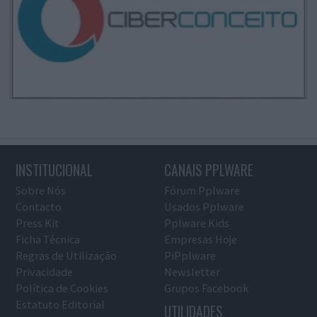
INSTITUCIONAL
CANAIS PPLWARE
Sobre Nós
Fórum Pplware
Contacto
Usados Pplware
Press Kit
Pplware Kids
Ficha Técnica
Empresas Hoje
Regras de Utilização
PiPplware
Privacidade
Newsletter
Política de Cookies
Grupos Facebook
Estatuto Editorial
UTILIDADES