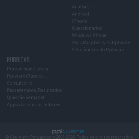
Análises
Android
iPhone
Questionários
Windows Phone
Pack Raspberry Pi Pplware
Velocímetro do Pplware
RUBRICAS
Porque hoje é sexta
Pplware Classics…
Consultório
Passatempos/Resultados
Questão Semanal
Apps dos nossos leitores
© Copyright Pplware.com 2005-2026. Todos os direitos reservados.