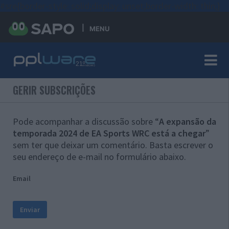
#sre{border-style: solid;display: unset;border-width: thin;}
MENU
GERIR SUBSCRIÇÕES
Pode acompanhar a discussão sobre “
A expansão da
temporada 2024 de EA Sports WRC está a chegar
”
sem ter que deixar um comentário. Basta escrever o
seu endereço de e-mail no formulário abaixo.
Email