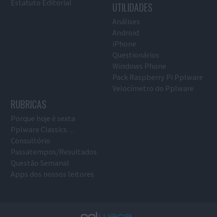
Estatuto Editorial
UTILIDADES
Análises
Android
iPhone
Questionários
Windows Phone
Pack Raspberry Pi Pplware
Velocímetro do Pplware
RUBRICAS
Porque hoje é sexta
Pplware Classics…
Consultório
Passatempos/Resultados
Questão Semanal
Apps dos nossos leitores