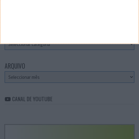
Teste a velocidade da sua Internet
CATEGORIAS
Categorias
ARQUIVO
Arquivo
CANAL DE YOUTUBE