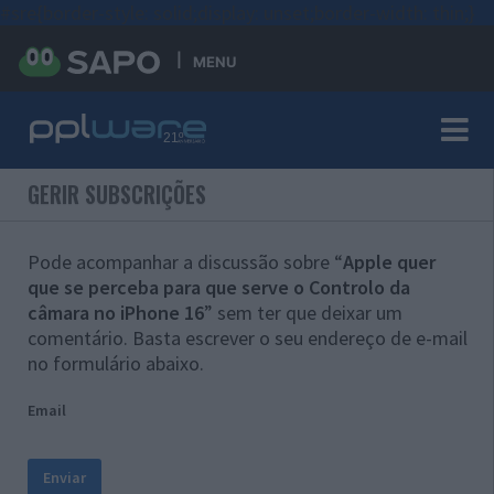
#sre{border-style: solid;display: unset;border-width: thin;}
MENU
GERIR SUBSCRIÇÕES
Pode acompanhar a discussão sobre “
Apple quer
que se perceba para que serve o Controlo da
câmara no iPhone 16
” sem ter que deixar um
comentário. Basta escrever o seu endereço de e-mail
no formulário abaixo.
Email