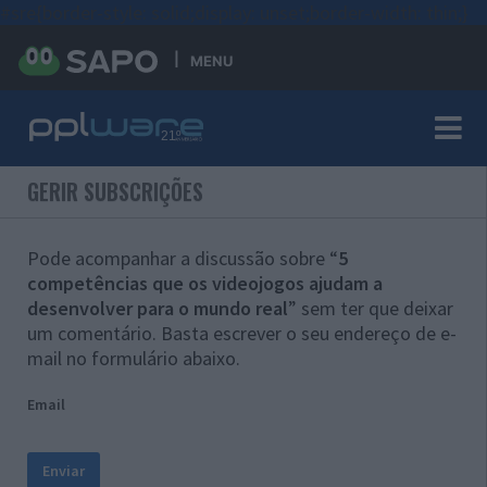
#sre{border-style: solid;display: unset;border-width: thin;}
MENU
GERIR SUBSCRIÇÕES
Pode acompanhar a discussão sobre “
5
competências que os videojogos ajudam a
desenvolver para o mundo real
” sem ter que deixar
um comentário. Basta escrever o seu endereço de e-
mail no formulário abaixo.
Email