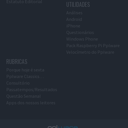
Estatuto Editorial
UTILIDADES
Análises
Android
iPhone
Questionários
Windows Phone
Pack Raspberry Pi Pplware
Velocímetro do Pplware
RUBRICAS
Porque hoje é sexta
Pplware Classics…
Consultório
Passatempos/Resultados
Questão Semanal
Apps dos nossos leitores