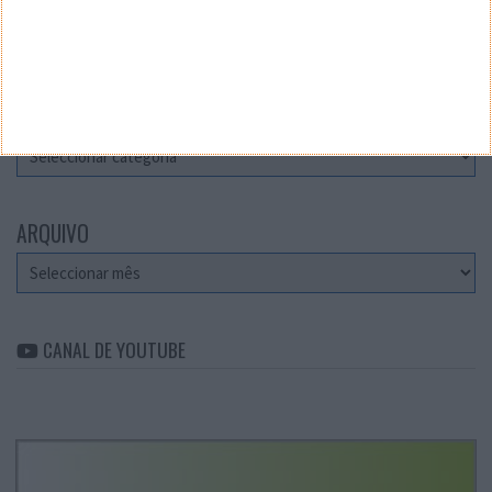
Teste a velocidade da sua Internet
CATEGORIAS
Categorias
ARQUIVO
Arquivo
CANAL DE YOUTUBE