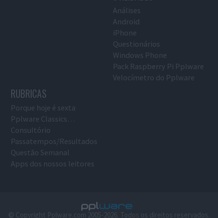
Análises
Android
iPhone
Questionários
Windows Phone
Pack Raspberry Pi Pplware
Velocímetro do Pplware
RUBRICAS
Porque hoje é sexta
Pplware Classics…
Consultório
Passatempos/Resultados
Questão Semanal
Apps dos nossos leitores
© Copyright Pplware.com 2005-2026. Todos os direitos reservados.