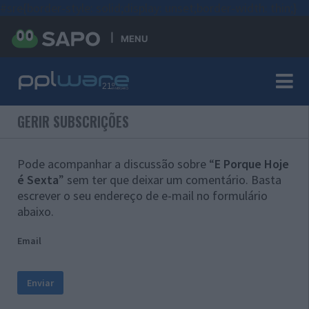
#sre{border-style: solid;display: unset;border-width: thin;}
MENU
GERIR SUBSCRIÇÕES
Pode acompanhar a discussão sobre “
E Porque Hoje
é Sexta
” sem ter que deixar um comentário. Basta
escrever o seu endereço de e-mail no formulário
abaixo.
Email