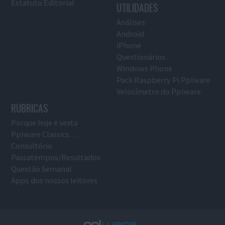
Estatuto Editorial
UTILIDADES
Análises
Android
iPhone
Questionários
Windows Phone
Pack Raspberry Pi Pplware
Velocímetro do Pplware
RUBRICAS
Porque hoje é sexta
Pplware Classics…
Consultório
Passatempos/Resultados
Questão Semanal
Apps dos nossos leitores