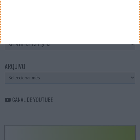
Teste a velocidade da sua Internet
CATEGORIAS
Categorias
ARQUIVO
Arquivo
CANAL DE YOUTUBE