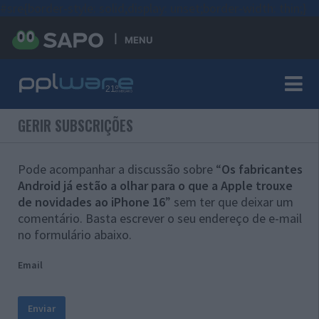
#sre{border-style: solid;display: unset;border-width: thin;}
MENU
GERIR SUBSCRIÇÕES
Pode acompanhar a discussão sobre “
Os fabricantes
Android já estão a olhar para o que a Apple trouxe
de novidades ao iPhone 16
” sem ter que deixar um
comentário. Basta escrever o seu endereço de e-mail
no formulário abaixo.
Email