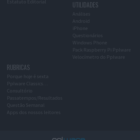
Estatuto Editorial
UTILIDADES
Análises
Android
iPhone
Questionários
Windows Phone
Pack Raspberry Pi Pplware
Velocímetro do Pplware
RUBRICAS
Porque hoje é sexta
Pplware Classics…
Consultório
Passatempos/Resultados
Questão Semanal
Apps dos nossos leitores