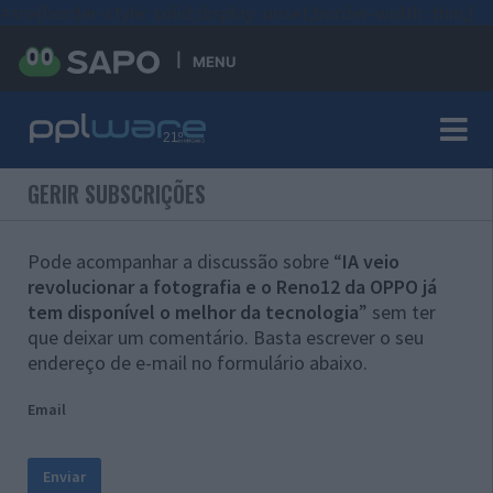
#sre{border-style: solid;display: unset;border-width: thin;}
MENU
GERIR SUBSCRIÇÕES
Pode acompanhar a discussão sobre “
IA veio
revolucionar a fotografia e o Reno12 da OPPO já
tem disponível o melhor da tecnologia
” sem ter
que deixar um comentário. Basta escrever o seu
endereço de e-mail no formulário abaixo.
Email