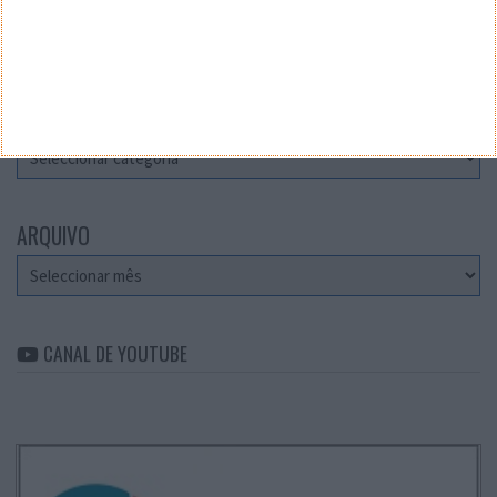
Teste a velocidade da sua Internet
CATEGORIAS
Categorias
ARQUIVO
Arquivo
CANAL DE YOUTUBE