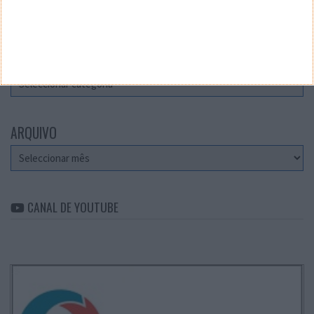
Teste a velocidade da sua Internet
CATEGORIAS
Categorias
ARQUIVO
Arquivo
CANAL DE YOUTUBE