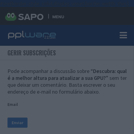
#sre{border-style: solid;display: unset;border-width: thin;}
MENU
GERIR SUBSCRIÇÕES
Pode acompanhar a discussão sobre “
Descubra: qual
é a melhor altura para atualizar a sua GPU?
” sem ter
que deixar um comentário. Basta escrever o seu
endereço de e-mail no formulário abaixo.
Email