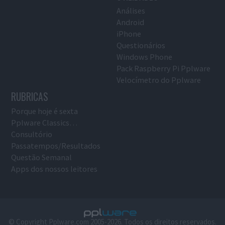
Análises
Android
iPhone
Questionários
Windows Phone
Pack Raspberry Pi Pplware
Velocímetro do Pplware
RUBRICAS
Porque hoje é sexta
Pplware Classics…
Consultório
Passatempos/Resultados
Questão Semanal
Apps dos nossos leitores
© Copyright Pplware.com 2005-2026. Todos os direitos reservados.