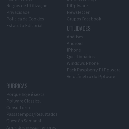
Regras de Utilização
PiPplware
Privacidade
Newsletter
Política de Cookies
Grupos Facebook
Estatuto Editorial
UTILIDADES
Análises
Android
iPhone
Questionários
Windows Phone
Pack Raspberry Pi Pplware
Velocímetro do Pplware
RUBRICAS
Porque hoje é sexta
Pplware Classics…
Consultório
Passatempos/Resultados
Questão Semanal
Apps dos nossos leitores