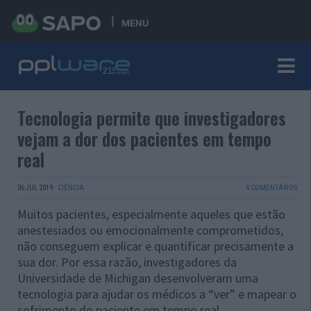
MENU
Tecnologia permite que investigadores
vejam a dor dos pacientes em tempo
real
06 JUL 2019
·
CIÊNCIA
4 COMENTÁRIOS
Muitos pacientes, especialmente aqueles que estão
anestesiados ou emocionalmente comprometidos,
não conseguem explicar e quantificar precisamente a
sua dor. Por essa razão, investigadores da
Universidade de Michigan desenvolveram uma
tecnologia para ajudar os médicos a “ver” e mapear o
sofrimento do paciente em tempo real.