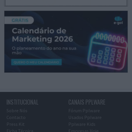
INSTITUCIONAL
CANAIS PPLWARE
Sobre Nós
Fórum Pplware
Contacto
Usados Pplware
Press Kit
Pplware Kids
Ficha Técnica
Empresas Hoje