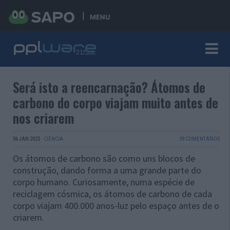
MENU
Será isto a reencarnação? Átomos de
carbono do corpo viajam muito antes de
nos criarem
06 JAN 2025
·
CIÊNCIA
39 COMENTÁRIOS
Os átomos de carbono são como uns blocos de
construção, dando forma a uma grande parte do
corpo humano. Curiosamente, numa espécie de
reciclagem cósmica, os átomos de carbono de cada
corpo viajam 400.000 anos-luz pelo espaço antes de o
criarem.