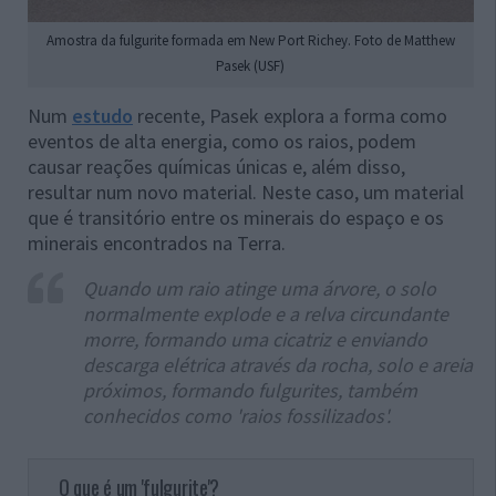
Amostra da fulgurite formada em New Port Richey. Foto de Matthew
Pasek (USF)
Num
estudo
recente, Pasek explora a forma como
eventos de alta energia, como os raios, podem
causar reações químicas únicas e, além disso,
resultar num novo material. Neste caso, um material
que é transitório entre os minerais do espaço e os
minerais encontrados na Terra.
Quando um raio atinge uma árvore, o solo
normalmente explode e a relva circundante
morre, formando uma cicatriz e enviando
descarga elétrica através da rocha, solo e areia
próximos, formando fulgurites, também
conhecidos como 'raios fossilizados'.
O que é um 'fulgurite'?