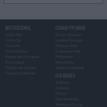
INSTITUCIONAL
CANAIS PPLWARE
Sobre Nós
Fórum Pplware
Contacto
Usados Pplware
Press Kit
Pplware Kids
Ficha Técnica
Empresas Hoje
Regras de Utilização
PiPplware
Privacidade
Newsletter
Política de Cookies
Grupos Facebook
Estatuto Editorial
UTILIDADES
Análises
Android
iPhone
Questionários
Windows Phone