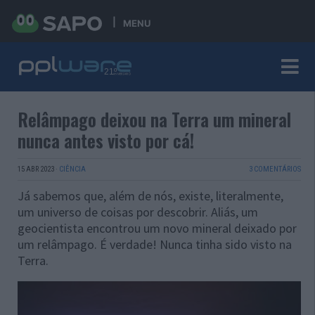
MENU
Relâmpago deixou na Terra um mineral
nunca antes visto por cá!
15 ABR 2023
·
CIÊNCIA
3 COMENTÁRIOS
Já sabemos que, além de nós, existe, literalmente,
um universo de coisas por descobrir. Aliás, um
geocientista encontrou um novo mineral deixado por
um relâmpago. É verdade! Nunca tinha sido visto na
Terra.