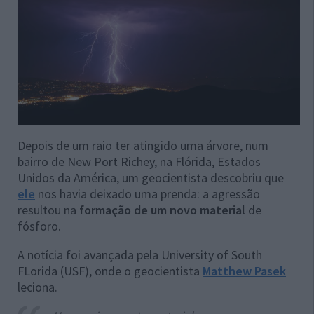
Depois de um raio ter atingido uma árvore, num
bairro de New Port Richey, na Flórida, Estados
Unidos da América, um geocientista descobriu que
ele
nos havia deixado uma prenda: a agressão
resultou na
formação de um novo material
de
fósforo.
A notícia foi avançada pela University of South
FLorida (USF), onde o geocientista
Matthew Pasek
leciona.