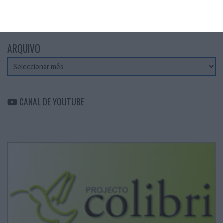
Categorias
ARQUIVO
Arquivo
CANAL DE YOUTUBE