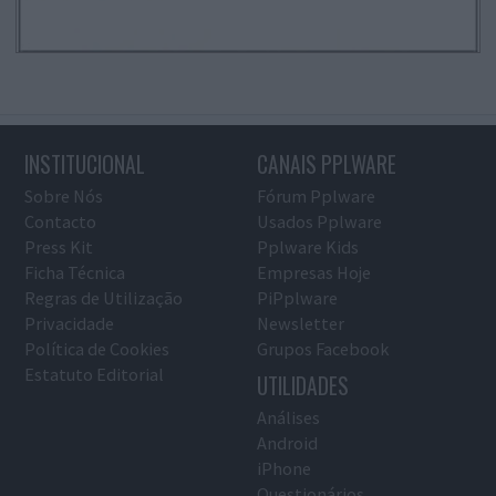
INSTITUCIONAL
CANAIS PPLWARE
Sobre Nós
Fórum Pplware
Contacto
Usados Pplware
Press Kit
Pplware Kids
Ficha Técnica
Empresas Hoje
Regras de Utilização
PiPplware
Privacidade
Newsletter
Política de Cookies
Grupos Facebook
Estatuto Editorial
UTILIDADES
Análises
Android
iPhone
Questionários