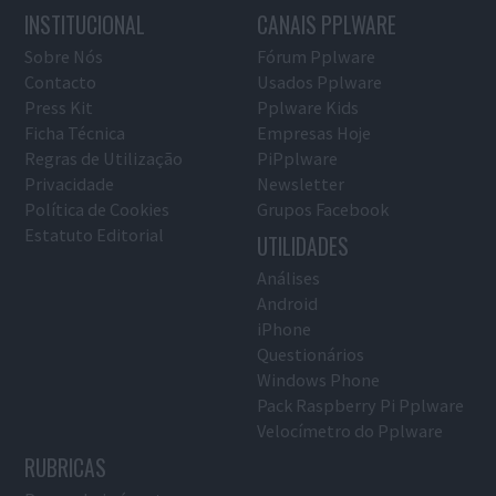
INSTITUCIONAL
CANAIS PPLWARE
Sobre Nós
Fórum Pplware
Contacto
Usados Pplware
Press Kit
Pplware Kids
Ficha Técnica
Empresas Hoje
Regras de Utilização
PiPplware
Privacidade
Newsletter
Política de Cookies
Grupos Facebook
Estatuto Editorial
UTILIDADES
Análises
Android
iPhone
Questionários
Windows Phone
Pack Raspberry Pi Pplware
Velocímetro do Pplware
RUBRICAS