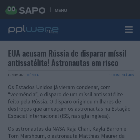
MENU
EUA acusam Rússia de disparar míssil
antissatélite! Astronautas em risco
16 NOV 2021
·
CIÊNCIA
13 COMENTÁRIOS
Os Estados Unidos já vieram condenar, com
“veemência”, o disparo de um míssil antissatélite
feito pela Rússia. O disparo originou milhares de
destroços que ameaçam os astronautas na Estação
Espacial Internacional (ISS, na sigla inglesa).
Os astronautas da NASA Raja Chari, Kayla Barron e
Tom Marshburn, o astronauta Matthias Maurer da