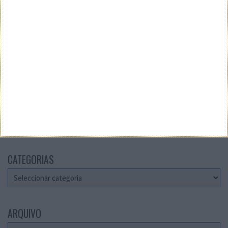
Teste a velocidade da sua Internet
CATEGORIAS
Categorias
ARQUIVO
Arquivo