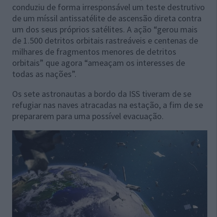
conduziu de forma irresponsável um teste destrutivo
de um míssil antissatélite de ascensão direta contra
um dos seus próprios satélites. A ação “gerou mais
de 1.500 detritos orbitais rastreáveis e centenas de
milhares de fragmentos menores de detritos
orbitais” que agora “ameaçam os interesses de
todas as nações”.
Os sete astronautas a bordo da ISS tiveram de se
refugiar nas naves atracadas na estação, a fim de se
prepararem para uma possível evacuação.