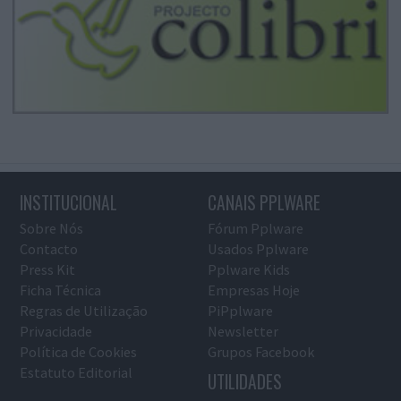
INSTITUCIONAL
CANAIS PPLWARE
Sobre Nós
Fórum Pplware
Contacto
Usados Pplware
Press Kit
Pplware Kids
Ficha Técnica
Empresas Hoje
Regras de Utilização
PiPplware
Privacidade
Newsletter
Política de Cookies
Grupos Facebook
Estatuto Editorial
UTILIDADES