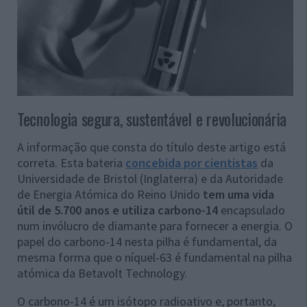
Tecnologia segura, sustentável e revolucionária
A informação que consta do título deste artigo está
correta. Esta bateria
concebida por cientistas
da
Universidade de Bristol (Inglaterra) e da Autoridade
de Energia Atómica do Reino Unido
tem uma vida
útil de 5.700 anos e utiliza carbono-14
encapsulado
num invólucro de diamante para fornecer a energia. O
papel do carbono-14 nesta pilha é fundamental, da
mesma forma que o níquel-63 é fundamental na pilha
atómica da Betavolt Technology.
O carbono-14 é um isótopo radioativo e, portanto,