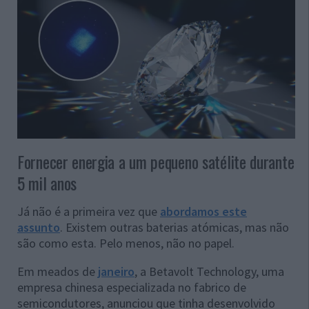
Fornecer energia a um pequeno satélite durante
5 mil anos
Já não é a primeira vez que
abordamos este
assunto
. Existem outras baterias atómicas, mas não
são como esta. Pelo menos, não no papel.
Em meados de
janeiro
, a Betavolt Technology, uma
empresa chinesa especializada no fabrico de
semicondutores, anunciou que tinha desenvolvido