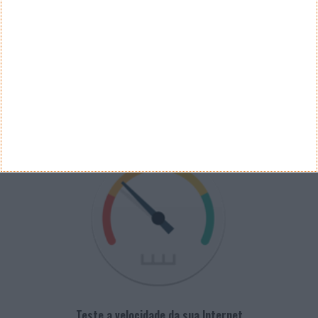
Ver Resultados
Arquivo de Questões
PUB
VELOCÍMETRO PPLWARE
Teste a velocidade da sua Internet