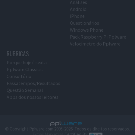
Análises
Android
iPhone
Questionários
Windows Phone
Pack Raspberry Pi Pplware
Velocímetro do Pplware
RUBRICAS
Porque hoje é sexta
Pplware Classics…
Consultório
Passatempos/Resultados
Questão Semanal
Apps dos nossos leitores
© Copyright Pplware.com 2005-2026. Todos os direitos reservados.
E-mail Marketing
Certified By: