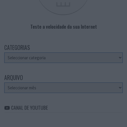
Teste a velocidade da sua Internet
CATEGORIAS
Categorias
ARQUIVO
Arquivo
CANAL DE YOUTUBE