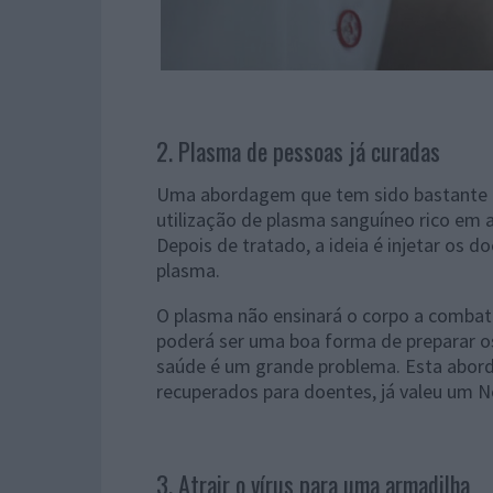
2. Plasma de pessoas já curadas
Uma abordagem que tem sido bastante t
utilização de plasma sanguíneo rico em 
Depois de tratado, a ideia é injetar os 
plasma.
O plasma não ensinará o corpo a combate
poderá ser uma boa forma de preparar os 
saúde é um grande problema. Esta abord
recuperados para doentes, já valeu um N
3. Atrair o vírus para uma armadilha