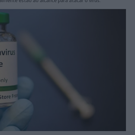
mente estão ao alcance para atacar o vírus.