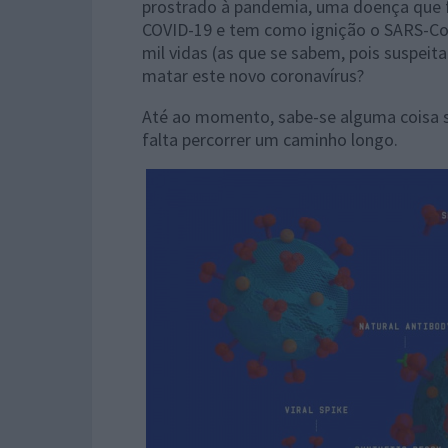
prostrado à pandemia, uma doença que f
COVID-19 e tem como ignição o SARS-CoV-
mil vidas (as que se sabem, pois suspeit
matar este novo coronavírus?
Até ao momento, sabe-se alguma coisa s
falta percorrer um caminho longo.