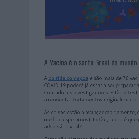
A Vacina é o santo Graal do mundo
A
corrida começou
e são mais de 70 vacin
COVID-19 poderá já estar a ser prepara
Contudo, os investigadores estão a test
a reorientar tratamentos originalmente 
As coisas estão a avançar rapidamente; 
melhor, esperamos). Então, como é que o
adversário viral?