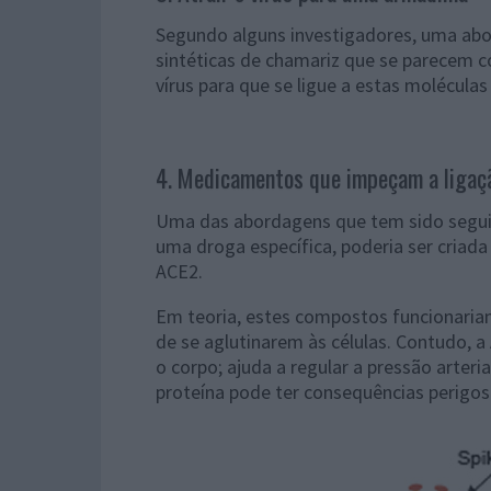
Segundo alguns investigadores, uma abo
sintéticas de chamariz que se parecem 
vírus para que se ligue a estas molécula
4. Medicamentos que impeçam a ligaç
Uma das abordagens que tem sido seguida
uma droga específica, poderia ser criada
ACE2.
Em teoria, estes compostos funcionaria
de se aglutinarem às células. Contudo,
o corpo; ajuda a regular a pressão arteria
proteína pode ter consequências perigos