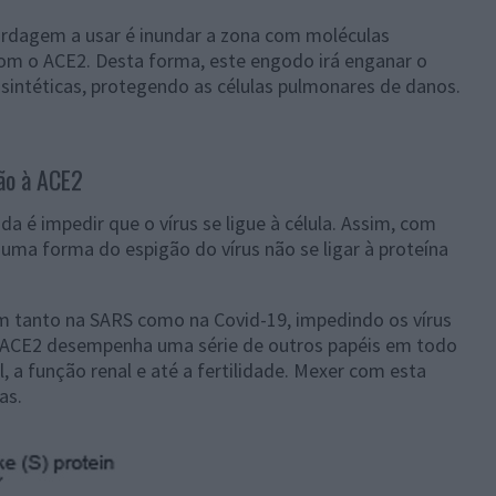
rdagem a usar é inundar a zona com moléculas
com o ACE2. Desta forma, este engodo irá enganar o
s sintéticas, protegendo as células pulmonares de danos.
ão à ACE2
 é impedir que o vírus se ligue à célula. Assim, com
 uma forma do espigão do vírus não se ligar à proteína
m tanto na SARS como na Covid-19, impedindo os vírus
 a ACE2 desempenha uma série de outros papéis em todo
l, a função renal e até a fertilidade. Mexer com esta
as.