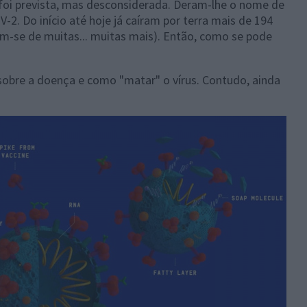
oi prevista, mas desconsiderada. Deram-lhe o nome de
2. Do início até hoje já caíram por terra mais de 194
am-se de muitas... muitas mais). Então, como se pode
obre a doença e como "matar" o vírus. Contudo, ainda