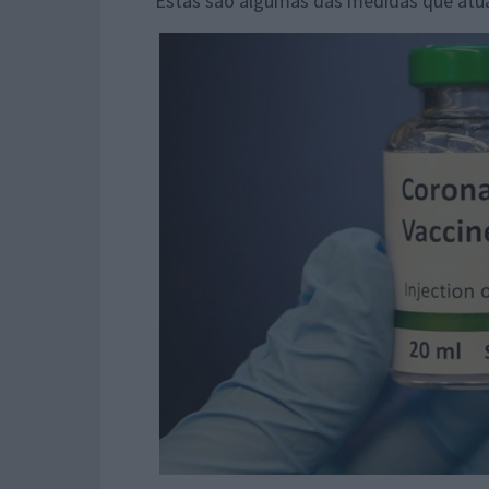
Estas são algumas das medidas que atual