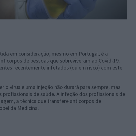
ida em consideração, mesmo em Portugal, é a
anticorpos de pessoas que sobreviveram ao Covid-19.
doentes recentemente infetados (ou em risco) com este
r o vírus e uma injeção não durará para sempre, mas
profissionais de saúde. A infeção dos profissionais de
agem, a técnica que transfere anticorpos de
obel da Medicina.