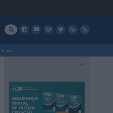
Prozis
PUB