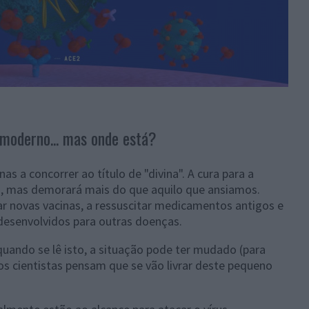
 moderno... mas onde está?
as a concorrer ao título de "divina". A cura para a
da, mas demorará mais do que aquilo que ansiamos.
ar novas vacinas, a ressuscitar medicamentos antigos e
desenvolvidos para outras doenças.
quando se lê isto, a situação pode ter mudado (para
s cientistas pensam que se vão livrar deste pequeno