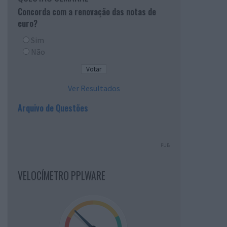
Concorda com a renovação das notas de
euro?
Sim
Não
Ver Resultados
Arquivo de Questões
PUB
VELOCÍMETRO PPLWARE