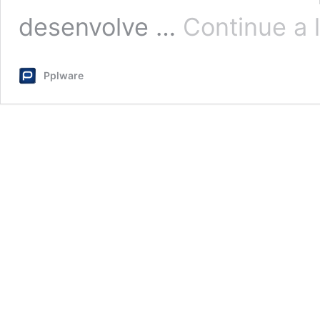
desenvolve …
Continue a 
Pplware