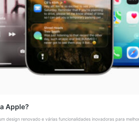
da Apple?
um design renovado e várias funcionalidades inovadoras para melhor