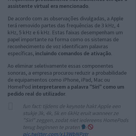
assistente virtual era mencionado
.
De acordo com as observações divulgadas, a Apple
terá removido partes das frequências de 3 kHz, 4
kHz, 5 kHz e 6 kHz. Estas faixas desempenham um
papel importante na forma como os sistemas de
reconhecimento de voz identificam palavras
específicas,
incluindo comandos de ativação
.
Ao eliminar seletivamente essas componentes
sonoras, a empresa procurou reduzir a probabilidade
de equipamentos como iPhone, iPad, Mac ou
HomePod
interpretarem a palavra "Siri" como um
pedido real do utilizador
.
fun fact: tijdens de keynote hakt Apple een
stukje 3k, 4k, 5k en 6kHz eruit wanneer ze
"Siri" zeggen, zodat niet iedereens HomePods
terug beginnen te praten
pic.twitter.com/x13WbNPztr