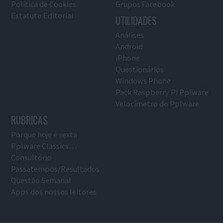
Política de Cookies
Grupos Facebook
Estatuto Editorial
UTILIDADES
Análises
Android
iPhone
Questionários
Windows Phone
Pack Raspberry Pi Pplware
Velocímetro do Pplware
RUBRICAS
Porque hoje é sexta
Pplware Classics…
Consultório
Passatempos/Resultados
Questão Semanal
Apps dos nossos leitores