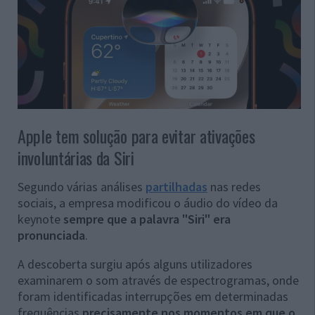
Apple tem solução para evitar ativações
involuntárias da Siri
Segundo várias análises
partilhadas
nas redes
sociais, a empresa modificou o áudio do vídeo da
keynote
sempre que a palavra "Siri" era
pronunciada
.
A descoberta surgiu após alguns utilizadores
examinarem o som através de espectrogramas, onde
foram identificadas interrupções em determinadas
frequências
precisamente nos momentos em que o